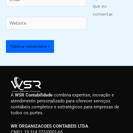
que eu
comentar.
Website
A
WSR Contabilidade
combina expertise, inovação e
atendimento personalizado para oferecer serviços
contábeis completos e estratégicos para empresas de
todos os portes.
WR ORGANIZACOES CONTABEIS LTDA
CNPJ: 19.314.373/0001-65