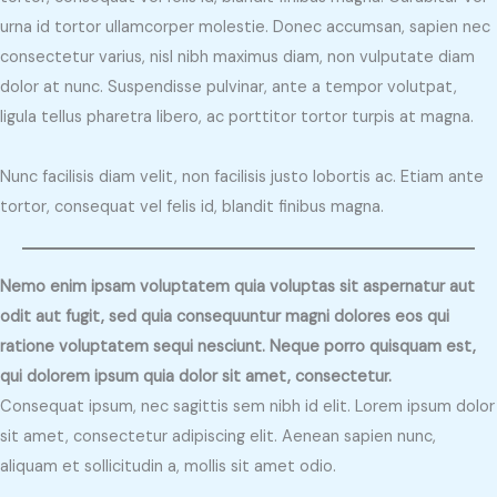
urna id tortor ullamcorper molestie. Donec accumsan, sapien nec
consectetur varius, nisl nibh maximus diam, non vulputate diam
dolor at nunc. Suspendisse pulvinar, ante a tempor volutpat,
ligula tellus pharetra libero, ac porttitor tortor turpis at magna.
Nunc facilisis diam velit, non facilisis justo lobortis ac. Etiam ante
tortor, consequat vel felis id, blandit finibus magna.
Nemo enim ipsam voluptatem quia voluptas sit aspernatur aut
odit aut fugit, sed quia consequuntur magni dolores eos qui
ratione voluptatem sequi nesciunt. Neque porro quisquam est,
qui dolorem ipsum quia dolor sit amet, consectetur.
Consequat ipsum, nec sagittis sem nibh id elit. Lorem ipsum dolor
sit amet, consectetur adipiscing elit. Aenean sapien nunc,
aliquam et sollicitudin a, mollis sit amet odio.