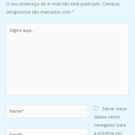
O seu endereço de e-mail não será publicado.
Campos
obrigatórios são marcados com
*
Digite
aqui...
Name*
Salvar meus
dados neste
navegador para
Email*
a próxima vez