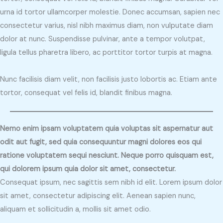
urna id tortor ullamcorper molestie. Donec accumsan, sapien nec
consectetur varius, nisl nibh maximus diam, non vulputate diam
dolor at nunc. Suspendisse pulvinar, ante a tempor volutpat,
ligula tellus pharetra libero, ac porttitor tortor turpis at magna.
Nunc facilisis diam velit, non facilisis justo lobortis ac. Etiam ante
tortor, consequat vel felis id, blandit finibus magna.
Nemo enim ipsam voluptatem quia voluptas sit aspernatur aut
odit aut fugit, sed quia consequuntur magni dolores eos qui
ratione voluptatem sequi nesciunt. Neque porro quisquam est,
qui dolorem ipsum quia dolor sit amet, consectetur.
Consequat ipsum, nec sagittis sem nibh id elit. Lorem ipsum dolor
sit amet, consectetur adipiscing elit. Aenean sapien nunc,
aliquam et sollicitudin a, mollis sit amet odio.