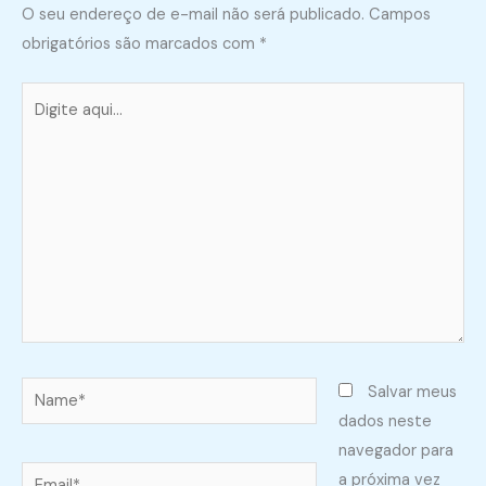
O seu endereço de e-mail não será publicado.
Campos
obrigatórios são marcados com
*
Digite
aqui...
Name*
Salvar meus
dados neste
navegador para
Email*
a próxima vez