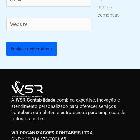
que eu
comentar.
Website
A
WSR Contabilidade
combina expertise, inovação e
atendimento personalizado para oferecer serviços
contábeis completos e estratégicos para empresas de
todos os portes.
WR ORGANIZACOES CONTABEIS LTDA
CNPJ: 19.314.373/0001-65